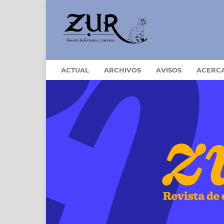
ACTUAL
ARCHIVOS
AVISOS
ACERC