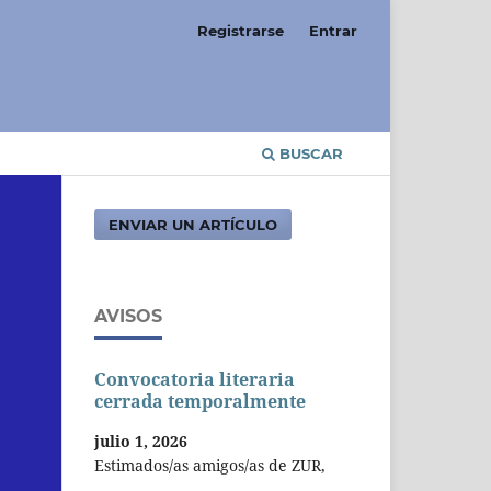
Registrarse
Entrar
BUSCAR
ENVIAR UN ARTÍCULO
AVISOS
Convocatoria literaria
cerrada temporalmente
julio 1, 2026
Estimados/as amigos/as de ZUR,