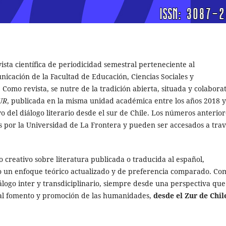
ista científica de periodicidad semestral perteneciente al
icación de la Facultad de Educación, Ciencias Sociales y
omo revista, se nutre de la tradición abierta, situada y colabora
ZUR
, publicada en la misma unidad académica entre los años 2018 y
o del diálogo literario desde el sur de Chile. Los números anterior
 por la Universidad de La Frontera y pueden ser accesados a trav
 creativo sobre literatura publicada o traducida al español,
 un enfoque teórico actualizado y de preferencia comparado. Co
álogo inter y transdiciplinario, siempre desde una perspectiva que
y al fomento y promoción de las humanidades,
desde el Zur de Chil