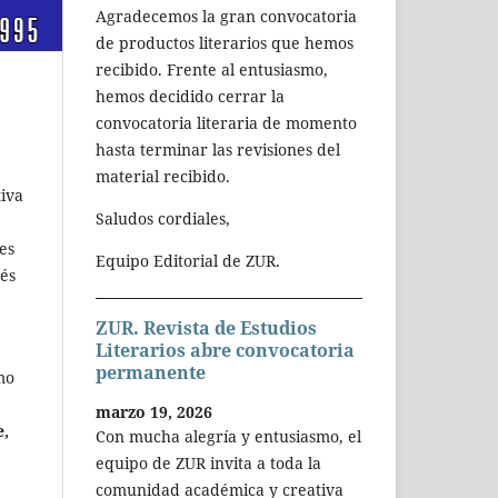
Agradecemos la gran convocatoria
de productos literarios que hemos
recibido. Frente al entusiasmo,
hemos decidido cerrar la
convocatoria literaria de momento
hasta terminar las revisiones del
material recibido.
tiva
Saludos cordiales,
es
Equipo Editorial de ZUR.
és
ZUR. Revista de Estudios
Literarios abre convocatoria
permanente
mo
marzo 19, 2026
e,
Con mucha alegría y entusiasmo, el
equipo de ZUR invita a toda la
comunidad académica y creativa