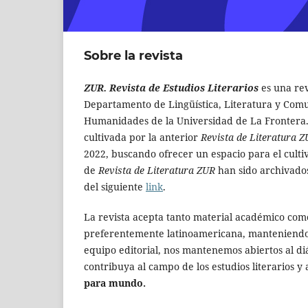
Sobre la revista
ZUR. Revista de Estudios Literarios
es una rev
Departamento de Lingüística, Literatura y Comun
Humanidades de la Universidad de La Frontera. C
cultivada por la anterior
Revista de Literatura 
2022, buscando ofrecer un espacio para el cultiv
de
Revista de Literatura ZUR
han sido archivados
del siguiente
link
.
La revista acepta tanto material académico como
preferentemente latinoamericana, manteniendo
equipo editorial, nos mantenemos abiertos al di
contribuya al campo de los estudios literarios 
para mundo.